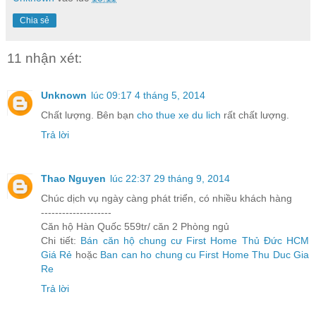
Chia sẻ
11 nhận xét:
Unknown
lúc 09:17 4 tháng 5, 2014
Chất lượng. Bên bạn
cho thue xe du lich
rất chất lượng.
Trả lời
Thao Nguyen
lúc 22:37 29 tháng 9, 2014
Chúc dịch vụ ngày càng phát triển, có nhiều khách hàng
--------------------
Căn hộ Hàn Quốc 559tr/ căn 2 Phòng ngủ
Chi tiết:
Bán căn hộ chung cư First Home Thủ Đức HCM
Giá Rẻ
hoặc
Ban can ho chung cu First Home Thu Duc Gia
Re
Trả lời