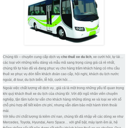
Chúng tôi – chuyên cung cấp dịch vụ
cho thuê xe du lich
, xe cưới hỏi, tự lái…
các loại với những kiểu dáng và mẫu mã sang trọng cùng giá cả rẻ nhất,
chúng tôi tự hào đã và đang phục vụ cho hàng trăm khách hàng có nhu cầu
thuê xe phục vụ đón tiễn khách đoàn cao cấp, hội nghị, khách du lịch nước
ngoài, đi tour, du lịch biển, lễ hội, cưới hỏi….
Ngoài việc chất lượng về dịch vụ , giá cả là một trong những yếu tố quan trọng
khi quý khách thuê xe du lịch của chúng tôi .Với đội ngũ nhân viên chuyên
nghiệp, tận tâm luôn tư vấn cho khách hàng những dòng xe và loại xe với số
chỗ phù hợp để tiết kiệm chi phí, nhưng vẫn đảm bảo một hành trình thoải
mái.
Với tiêu chí chất lượng là kiêm chỉ nan, chúng tôi đã nhập về các dòng xe như
Mercedes, Toyota, Hyundai, Aero Space… với ghế bật, máy lạnh êm ái, hệ