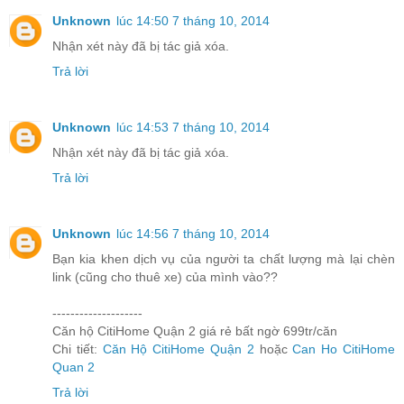
Unknown
lúc 14:50 7 tháng 10, 2014
Nhận xét này đã bị tác giả xóa.
Trả lời
Unknown
lúc 14:53 7 tháng 10, 2014
Nhận xét này đã bị tác giả xóa.
Trả lời
Unknown
lúc 14:56 7 tháng 10, 2014
Bạn kia khen dịch vụ của người ta chất lượng mà lại chèn
link (cũng cho thuê xe) của mình vào??
--------------------
Căn hộ CitiHome Quận 2 giá rẻ bất ngờ 699tr/căn
Chi tiết:
Căn Hộ CitiHome Quận 2
hoặc
Can Ho CitiHome
Quan 2
Trả lời