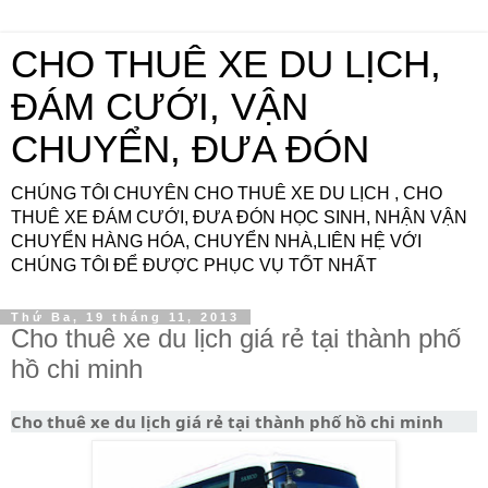
CHO THUÊ XE DU LỊCH,
ĐÁM CƯỚI, VẬN
CHUYỂN, ĐƯA ĐÓN
CHÚNG TÔI CHUYÊN CHO THUÊ XE DU LỊCH , CHO
THUÊ XE ĐÁM CƯỚI, ĐƯA ĐÓN HỌC SINH, NHẬN VẬN
CHUYỂN HÀNG HÓA, CHUYỂN NHÀ,LIÊN HỆ VỚI
CHÚNG TÔI ĐỂ ĐƯỢC PHỤC VỤ TỐT NHẤT
Thứ Ba, 19 tháng 11, 2013
Cho thuê xe du lịch giá rẻ tại thành phố
hồ chi minh
Cho thuê xe du lịch giá rẻ tại thành phố hồ chi minh