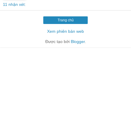
11 nhận xét:
Trang chủ
Xem phiên bản web
Được tạo bởi
Blogger
.